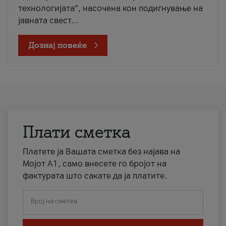
технологијата“, насочена кон подигнување на
јавната свест...
Дознај повеќе
Плати сметка
Платете ја Вашата сметка без најава на
Мојот А1, само внесете го бројот на
фактурата што сакате да ја платите.
Број на сметка