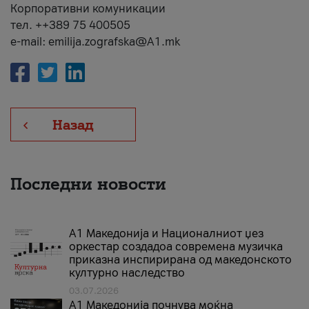
Корпоративни комуникации
тел. ++389 75 400505
e-mail: emilija.zografska@A1.mk
Назад
Последни новости
А1 Македонија и Националниот џез
оркестар создадоа современа музичка
приказна инспирирана од македонското
културно наследство
03.07.2026
A1 Македонија почнува моќна