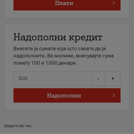
Плати
Надополни кредит
Внесете ја сумата која што сакате да ја
надополните. Ве молиме, внесувајте сума
помеѓу 100 и 1000 денари.
-
+
Надополни
Бидете во тек