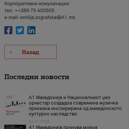
Корпоративни комуникации
тел. ++389 75 400505
e-mail: emilija.zografska@A1.mk
Назад
Последни новости
А1 Македонија и Националниот џез
оркестар создадоа современа музичка
приказна инспирирана од македонското
културно наследство
03.07.2026
A1 Македонија почнува моќна