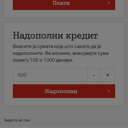
Плати
Надополни кредит
Внесете ја сумата која што сакате да ја
надополните. Ве молиме, внесувајте сума
помеѓу 100 и 1000 денари.
-
+
Надополни
Бидете во тек