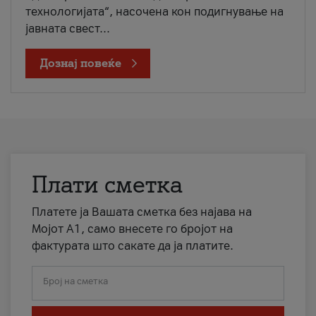
технологијата“, насочена кон подигнување на
јавната свест...
Дознај повеќе
Плати сметка
Платете ја Вашата сметка без најава на
Мојот А1, само внесете го бројот на
фактурата што сакате да ја платите.
Број на сметка