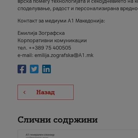
врска помеѓу технологијата и секојдневието на 
споделување, радост и персонализирана вредно
Контакт за медиуми А1 Македонија:
Емилија Зографска
Корпоративни комуникации
тел. ++389 75 400505
e-mail: emilija.zografska@A1.mk
Назад
Слични содржини