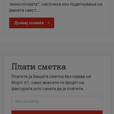
технологијата“, насочена кон подигнување на
јавната свест...
Дознај повеќе
Плати сметка
Платете ја Вашата сметка без најава на
Мојот А1, само внесете го бројот на
фактурата што сакате да ја платите.
Број на сметка