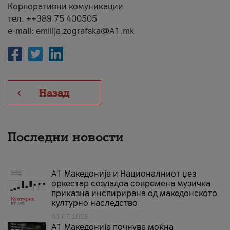
Корпоративни комуникации
тел. ++389 75 400505
e-mail: emilija.zografska@A1.mk
Назад
Последни новости
А1 Македонија и Националниот џез
оркестар создадоа современа музичка
приказна инспирирана од македонското
културно наследство
03.07.2026
A1 Македонија почнува моќна