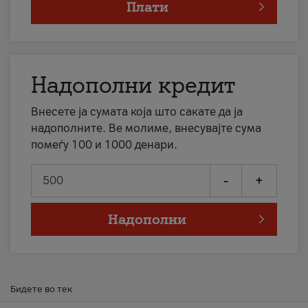
Плати
Надополни кредит
Внесете ја сумата која што сакате да ја
надополните. Ве молиме, внесувајте сума
помеѓу 100 и 1000 денари.
-
+
Надополни
Бидете во тек