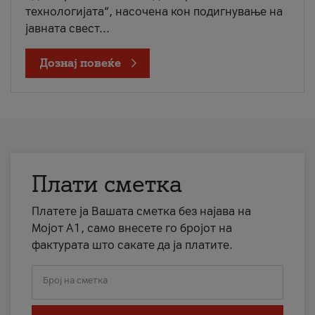
технологијата“, насочена кон подигнување на
јавната свест...
Дознај повеќе
Плати сметка
Платете ја Вашата сметка без најава на
Мојот А1, само внесете го бројот на
фактурата што сакате да ја платите.
Број на сметка