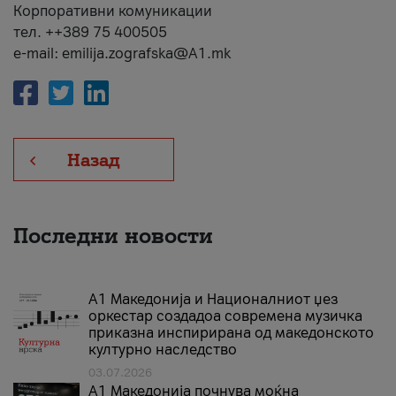
Корпоративни комуникации
тел. ++389 75 400505
e-mail: emilija.zografska@A1.mk
Назад
Последни новости
А1 Македонија и Националниот џез
оркестар создадоа современа музичка
приказна инспирирана од македонското
културно наследство
03.07.2026
A1 Македонија почнува моќна