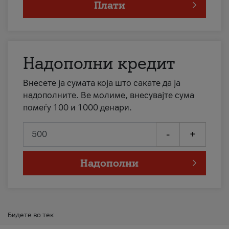
Плати
Надополни кредит
Внесете ја сумата која што сакате да ја
надополните. Ве молиме, внесувајте сума
помеѓу 100 и 1000 денари.
-
+
Надополни
Бидете во тек