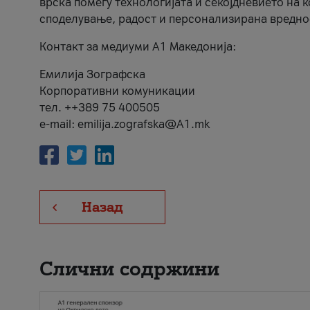
врска помеѓу технологијата и секојдневието на 
споделување, радост и персонализирана вредно
Контакт за медиуми А1 Македонија:
Емилија Зографска
Корпоративни комуникации
тел. ++389 75 400505
e-mail: emilija.zografska@A1.mk
Назад
Слични содржини