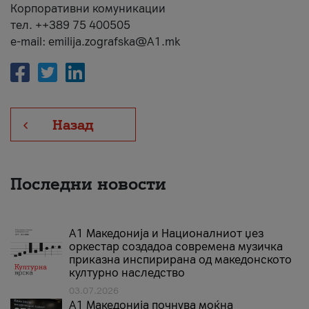
Корпоративни комуникации
тел. ++389 75 400505
e-mail: emilija.zografska@A1.mk
Назад
Последни новости
А1 Македонија и Националниот џез
оркестар создадоа современа музичка
приказна инспирирана од македонското
културно наследство
03.07.2026
A1 Македонија почнува моќна