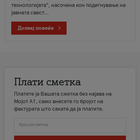
технологијата“, насочена кон подигнување на
јавната свест...
Дознај повеќе
Плати сметка
Платете ја Вашата сметка без најава на
Мојот А1, само внесете го бројот на
фактурата што сакате да ја платите.
Број на сметка