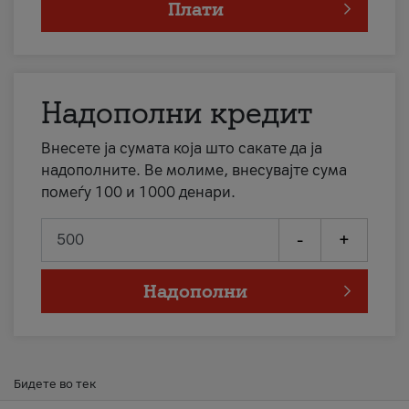
Плати
Надополни кредит
Внесете ја сумата која што сакате да ја
надополните. Ве молиме, внесувајте сума
помеѓу 100 и 1000 денари.
-
+
Надополни
Бидете во тек