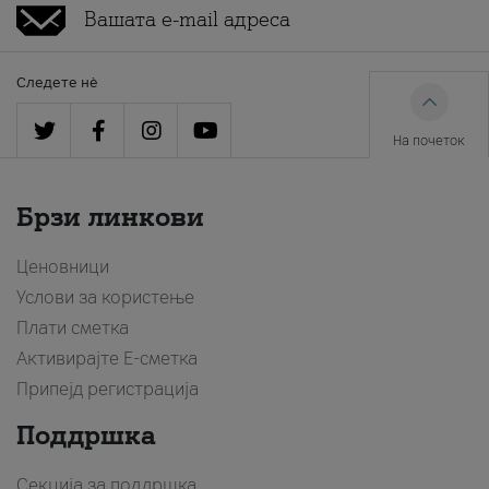
Следете нè
На почеток
Брзи линкови
Ценовници
Услови за користење
Плати сметка
Активирајте Е-сметка
Припејд регистрација
Поддршка
Секција за поддршка