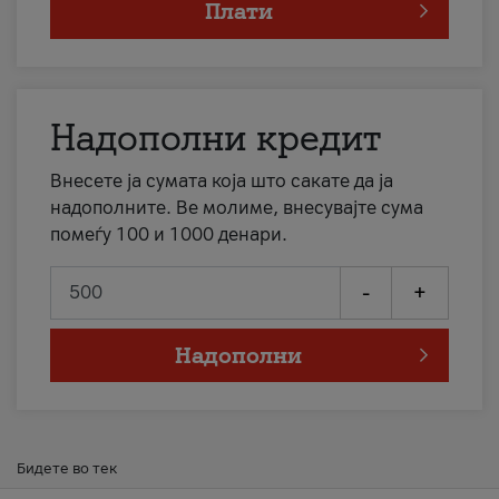
Плати
Надополни кредит
Внесете ја сумата која што сакате да ја
надополните. Ве молиме, внесувајте сума
помеѓу 100 и 1000 денари.
-
+
Надополни
Бидете во тек