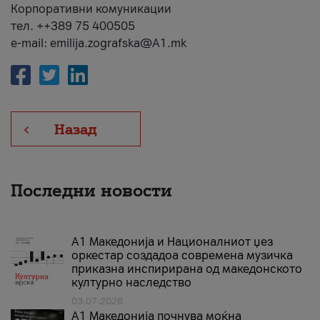
Корпоративни комуникации
тел. ++389 75 400505
e-mail: emilija.zografska@A1.mk
Назад
Последни новости
А1 Македонија и Националниот џез
оркестар создадоа современа музичка
приказна инспирирана од македонското
културно наследство
03.07.2026
A1 Македонија почнува моќна