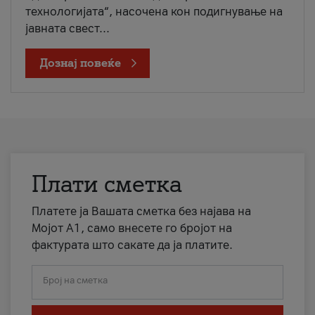
технологијата“, насочена кон подигнување на
јавната свест...
Дознај повеќе
Плати сметка
Платете ја Вашата сметка без најава на
Мојот А1, само внесете го бројот на
фактурата што сакате да ја платите.
Број на сметка