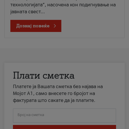
технологијата“, насочена кон подигнување на
јавната свест...
Дознај повеќе
Плати сметка
Платете ја Вашата сметка без најава на
Мојот А1, само внесете го бројот на
фактурата што сакате да ја платите.
Број на сметка