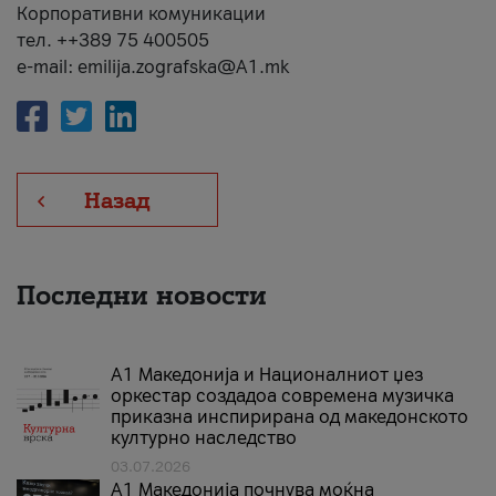
Корпоративни комуникации
тел. ++389 75 400505
e-mail: emilija.zografska@A1.mk
Назад
Последни новости
А1 Македонија и Националниот џез
оркестар создадоа современа музичка
приказна инспирирана од македонското
културно наследство
03.07.2026
A1 Македонија почнува моќна