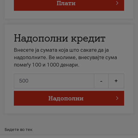
Плати
Надополни кредит
Внесете ја сумата која што сакате да ја
надополните. Ве молиме, внесувајте сума
помеѓу 100 и 1000 денари.
-
+
Надополни
Бидете во тек