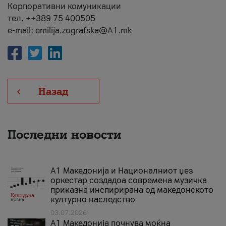
Корпоративни комуникации
тел. ++389 75 400505
e-mail: emilija.zografska@A1.mk
Назад
Последни новости
А1 Македонија и Националниот џез
оркестар создадоа современа музичка
приказна инспирирана од македонското
културно наследство
03.07.2026
A1 Македонија почнува моќна