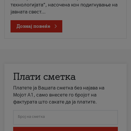
технологијата“, насочена кон подигнување на
јавната свест...
Дознај повеќе
Плати сметка
Платете ја Вашата сметка без најава на
Мојот А1, само внесете го бројот на
фактурата што сакате да ја платите.
Број на сметка