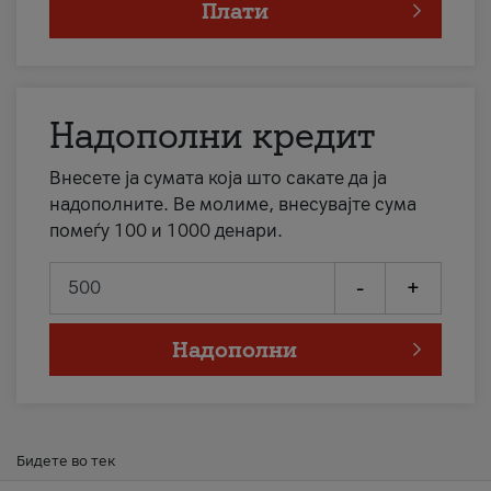
Плати
Надополни кредит
Внесете ја сумата која што сакате да ја
надополните. Ве молиме, внесувајте сума
помеѓу 100 и 1000 денари.
-
+
Надополни
Бидете во тек