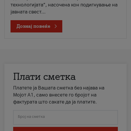
технологијата“, насочена кон подигнување на
јавната свест...
Дознај повеќе
Плати сметка
Платете ја Вашата сметка без најава на
Мојот А1, само внесете го бројот на
фактурата што сакате да ја платите.
Број на сметка