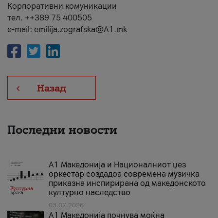
Корпоративни комуникации
тел. ++389 75 400505
e-mail: emilija.zografska@A1.mk
Назад
Последни новости
А1 Македонија и Националниот џез
оркестар создадоа современа музичка
приказна инспирирана од македонското
културно наследство
03.07.2026
A1 Македонија почнува моќна