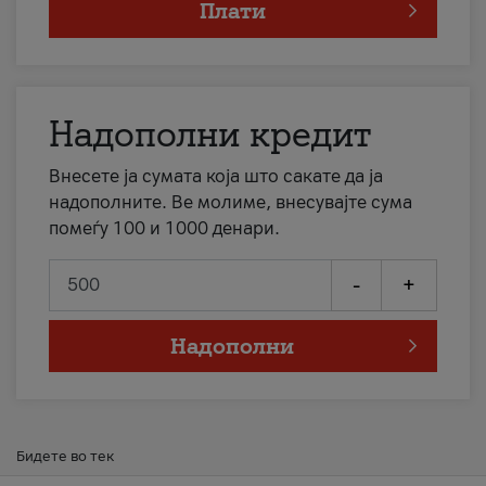
Плати
Надополни кредит
Внесете ја сумата која што сакате да ја
надополните. Ве молиме, внесувајте сума
помеѓу 100 и 1000 денари.
-
+
Надополни
Бидете во тек