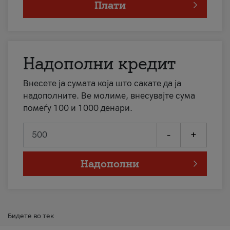
Плати
Надополни кредит
Внесете ја сумата која што сакате да ја
надополните. Ве молиме, внесувајте сума
помеѓу 100 и 1000 денари.
-
+
Надополни
Бидете во тек