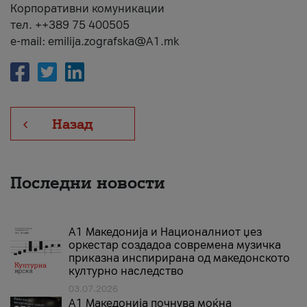
Корпоративни комуникации
тел. ++389 75 400505
e-mail: emilija.zografska@A1.mk
Назад
Последни новости
А1 Македонија и Националниот џез
оркестар создадоа современа музичка
приказна инспирирана од македонското
културно наследство
03.07.2026
A1 Македонија почнува моќна