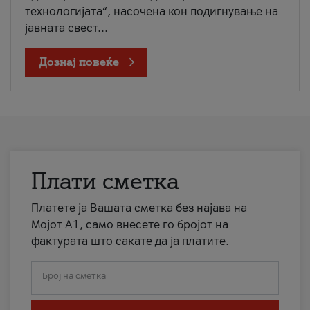
технологијата“, насочена кон подигнување на
јавната свест...
Дознај повеќе
Плати сметка
Платете ја Вашата сметка без најава на
Мојот А1, само внесете го бројот на
фактурата што сакате да ја платите.
Број на сметка