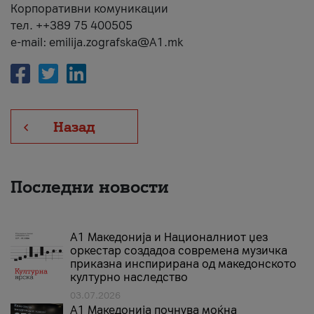
Корпоративни комуникации
тел. ++389 75 400505
e-mail: emilija.zografska@A1.mk
Назад
Последни новости
А1 Македонија и Националниот џез
оркестар создадоа современа музичка
приказна инспирирана од македонското
културно наследство
03.07.2026
A1 Македонија почнува моќна