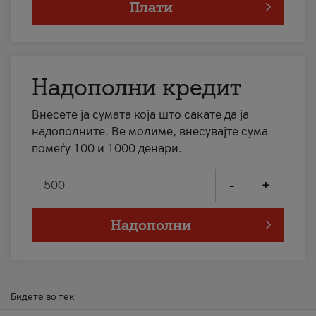
Плати
Надополни кредит
Внесете ја сумата која што сакате да ја
надополните. Ве молиме, внесувајте сума
помеѓу 100 и 1000 денари.
-
+
Надополни
Бидете во тек