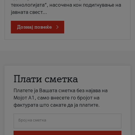
технологијата“, насочена кон подигнување на
јавната свест...
Дознај повеќе
Плати сметка
Платете ја Вашата сметка без најава на
Мојот А1, само внесете го бројот на
фактурата што сакате да ја платите.
Број на сметка