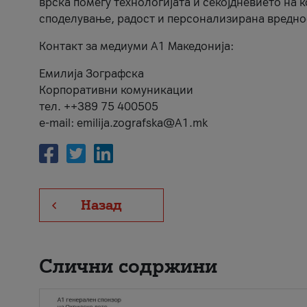
врска помеѓу технологијата и секојдневието на 
споделување, радост и персонализирана вредно
Контакт за медиуми А1 Македонија:
Емилија Зографска
Корпоративни комуникации
тел. ++389 75 400505
e-mail: emilija.zografska@A1.mk
Назад
Слични содржини