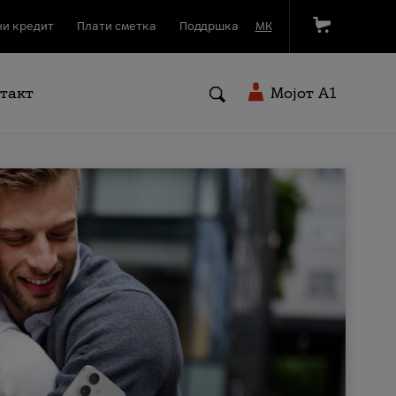
и кредит
Плати сметка
Поддршка
МК
такт
Мојот A1