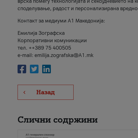
врска помеѓу технологијата и секојдневието на 
споделување, радост и персонализирана вредно
Контакт за медиуми А1 Македонија:
Емилија Зографска
Корпоративни комуникации
тел. ++389 75 400505
e-mail: emilija.zografska@A1.mk
Назад
Слични содржини