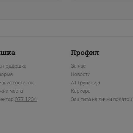
ршка
Профил
за поддршка
За нас
форма
Новости
изнис состанок
А1 Групација
жни места
Кариера
центар
077 1234
Заштита на лични податоц