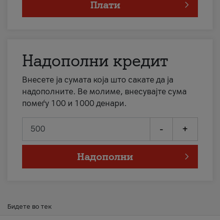
Плати
Надополни кредит
Внесете ја сумата која што сакате да ја
надополните. Ве молиме, внесувајте сума
помеѓу 100 и 1000 денари.
-
+
Надополни
Бидете во тек