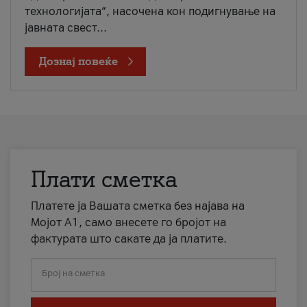
технологијата“, насочена кон подигнување на
јавната свест...
Дознај повеќе
Плати сметка
Платете ја Вашата сметка без најава на
Мојот А1, само внесете го бројот на
фактурата што сакате да ја платите.
Број на сметка