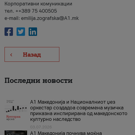
Корпоративни комуникации
тел. ++389 75 400505
e-mail: emilija.zografska@A1.mk
Назад
Последни новости
А1 Македонија и Националниот џез
оркестар создадоа современа музичка
приказна инспирирана од македонското
културно наследство
03.07.2026
A1 Македонија почнува моќна