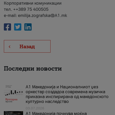
Корпоративни комуникации
тел. ++389 75 400505
e-mail: emilija.zografska@A1.mk
Назад
Последни новости
А1 Македонија и Националниот џез
оркестар создадоа современа музичка
приказна инспирирана од македонското
културно наследство
03.07.2026
A1 Македонија почнува моќна