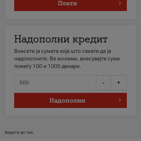
Плати
Надополни кредит
Внесете ја сумата која што сакате да ја
надополните. Ве молиме, внесувајте сума
помеѓу 100 и 1000 денари.
-
+
Надополни
Бидете во тек