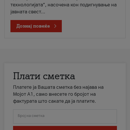
технологијата“, насочена кон подигнување на
јавната свест...
Дознај повеќе
Плати сметка
Платете ја Вашата сметка без најава на
Мојот А1, само внесете го бројот на
фактурата што сакате да ја платите.
Број на сметка