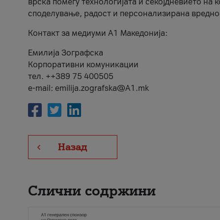
врска помеѓу технологијата и секојдневието на 
споделување, радост и персонализирана вредно
Контакт за медиуми А1 Македонија:
Емилија Зографска
Корпоративни комуникации
тел. ++389 75 400505
e-mail: emilija.zografska@A1.mk
Назад
Слични содржини