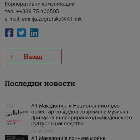
Корпоративни комуникации
тел. ++389 75 400505
e-mail: emilija.zografska@A1.mk
Назад
Последни новости
А1 Македонија и Националниот џез
оркестар создадоа современа музичка
приказна инспирирана од македонското
културно наследство
03.07.2026
A1 Македонија почнува моќна