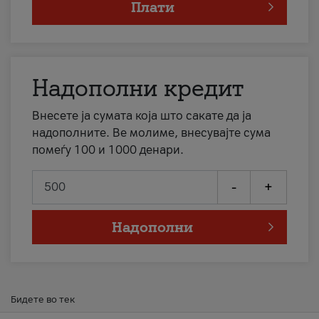
Плати
Надополни кредит
Внесете ја сумата која што сакате да ја
надополните. Ве молиме, внесувајте сума
помеѓу 100 и 1000 денари.
-
+
Надополни
Бидете во тек