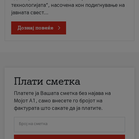
технологијата“, насочена кон подигнување на
јавната свест...
Дознај повеќе
Плати сметка
Платете ја Вашата сметка без најава на
Мојот А1, само внесете го бројот на
фактурата што сакате да ја платите.
Број на сметка