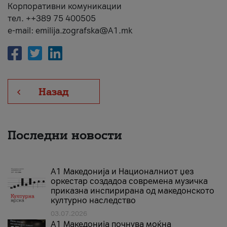
Корпоративни комуникации
тел. ++389 75 400505
e-mail: emilija.zografska@A1.mk
Назад
Последни новости
А1 Македонија и Националниот џез
оркестар создадоа современа музичка
приказна инспирирана од македонското
културно наследство
03.07.2026
A1 Македонија почнува моќна