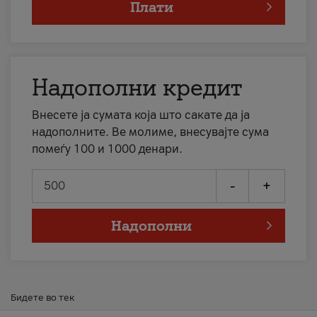
Плати
Надополни кредит
Внесете ја сумата која што сакате да ја
надополните. Ве молиме, внесувајте сума
помеѓу 100 и 1000 денари.
-
+
Надополни
Бидете во тек