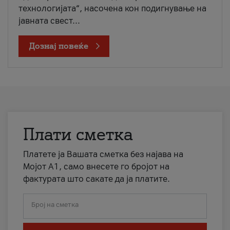
технологијата“, насочена кон подигнување на
јавната свест...
Дознај повеќе
Плати сметка
Платете ја Вашата сметка без најава на
Мојот А1, само внесете го бројот на
фактурата што сакате да ја платите.
Број на сметка