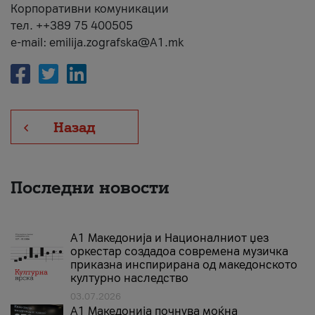
Корпоративни комуникации
тел. ++389 75 400505
e-mail: emilija.zografska@A1.mk
Назад
Последни новости
А1 Македонија и Националниот џез
оркестар создадоа современа музичка
приказна инспирирана од македонското
културно наследство
03.07.2026
A1 Македонија почнува моќна