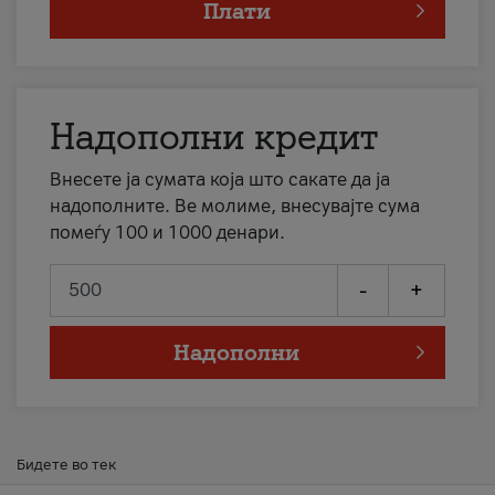
Плати
Надополни кредит
Внесете ја сумата која што сакате да ја
надополните. Ве молиме, внесувајте сума
помеѓу 100 и 1000 денари.
-
+
Надополни
Бидете во тек