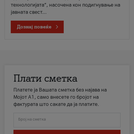
технологијата“, насочена кон подигнување на
јавната свест...
Дознај повеќе
Плати сметка
Платете ја Вашата сметка без најава на
Мојот А1, само внесете го бројот на
фактурата што сакате да ја платите.
Број на сметка