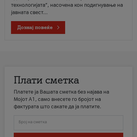
технологијата“, насочена кон подигнување на
јавната свест...
Дознај повеќе
Плати сметка
Платете ја Вашата сметка без најава на
Мојот А1, само внесете го бројот на
фактурата што сакате да ја платите.
Број на сметка