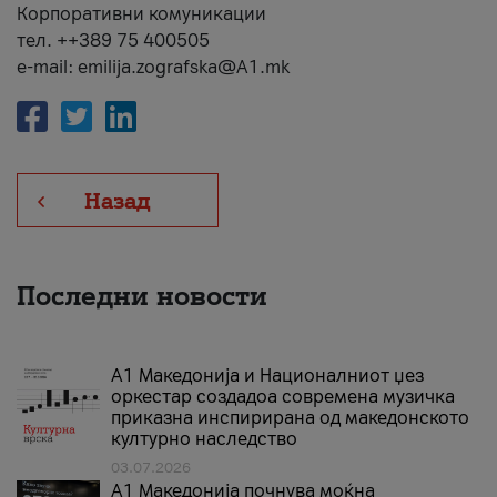
Корпоративни комуникации
тел. ++389 75 400505
e-mail: emilija.zografska@A1.mk
Назад
Последни новости
А1 Македонија и Националниот џез
оркестар создадоа современа музичка
приказна инспирирана од македонското
културно наследство
03.07.2026
A1 Македонија почнува моќна