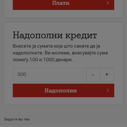
Плати
Надополни кредит
Внесете ја сумата која што сакате да ја
надополните. Ве молиме, внесувајте сума
помеѓу 100 и 1000 денари.
-
+
Надополни
Бидете во тек