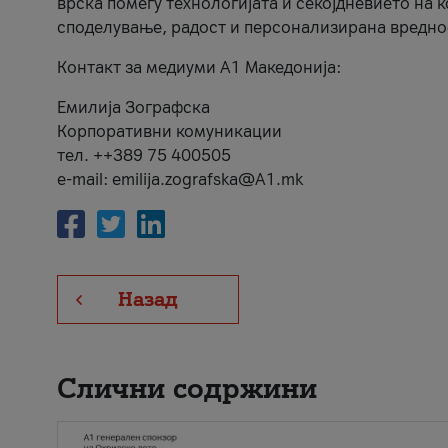
врска помеѓу технологијата и секојдневието на 
споделување, радост и персонализирана вредно
Контакт за медиуми А1 Македонија:
Емилија Зографска
Корпоративни комуникации
тел. ++389 75 400505
e-mail: emilija.zografska@A1.mk
Назад
Слични содржини