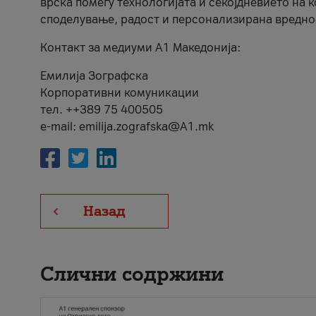
врска помеѓу технологијата и секојдневието на 
споделување, радост и персонализирана вредно
Контакт за медиуми А1 Македонија:
Емилија Зографска
Корпоративни комуникации
тел. ++389 75 400505
e-mail: emilija.zografska@A1.mk
Назад
Слични содржини