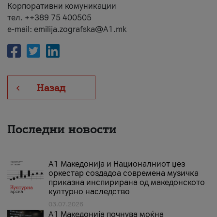
Корпоративни комуникации
тел. ++389 75 400505
e-mail: emilija.zografska@A1.mk
Назад
Последни новости
А1 Македонија и Националниот џез
оркестар создадоа современа музичка
приказна инспирирана од македонското
културно наследство
03.07.2026
A1 Македонија почнува моќна