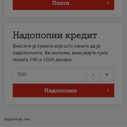
Плати
Надополни кредит
Внесете ја сумата која што сакате да ја
надополните. Ве молиме, внесувајте сума
помеѓу 100 и 1000 денари.
-
+
Надополни
Бидете во тек