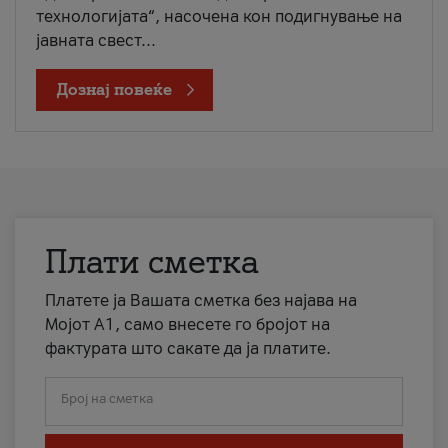
технологијата“, насочена кон подигнување на
јавната свест...
Дознај повеќе
Плати сметка
Платете ја Вашата сметка без најава на
Мојот А1, само внесете го бројот на
фактурата што сакате да ја платите.
Број на сметка