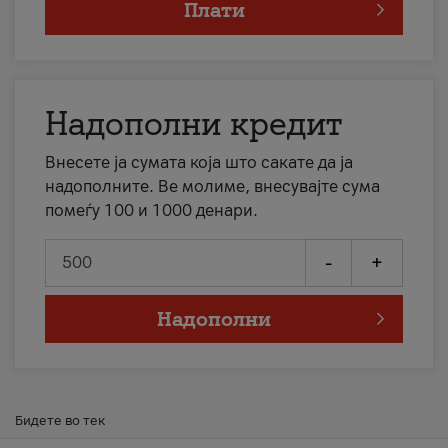
Плати
Надополни кредит
Внесете ја сумата која што сакате да ја
надополните. Ве молиме, внесувајте сума
помеѓу 100 и 1000 денари.
-
+
Надополни
Бидете во тек