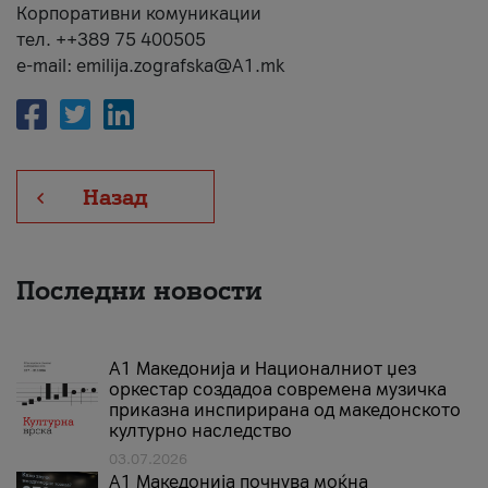
Корпоративни комуникации
тел. ++389 75 400505
e-mail: emilija.zografska@A1.mk
Назад
Последни новости
А1 Македонија и Националниот џез
оркестар создадоа современа музичка
приказна инспирирана од македонското
културно наследство
03.07.2026
A1 Македонија почнува моќна