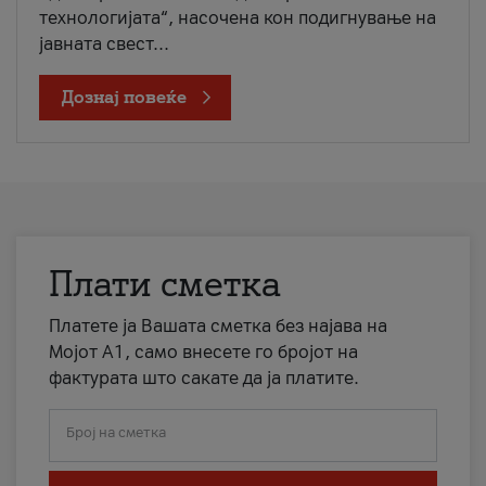
технологијата“, насочена кон подигнување на
јавната свест...
Дознај повеќе
Плати сметка
Платете ја Вашата сметка без најава на
Мојот А1, само внесете го бројот на
фактурата што сакате да ја платите.
Број на сметка