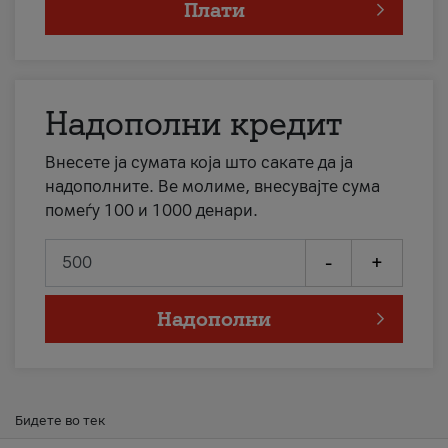
Плати
Надополни кредит
Внесете ја сумата која што сакате да ја
надополните. Ве молиме, внесувајте сума
помеѓу 100 и 1000 денари.
-
+
Надополни
Бидете во тек