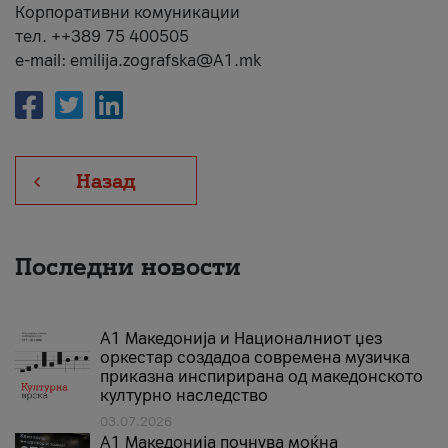
Корпоративни комуникации
тел. ++389 75 400505
e-mail: emilija.zografska@A1.mk
Назад
Последни новости
А1 Македонија и Националниот џез
оркестар создадоа современа музичка
приказна инспирирана од македонското
културно наследство
03.07.2026
A1 Македонија почнува моќна