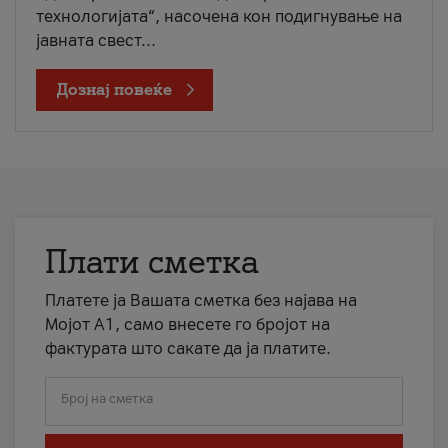
технологијата“, насочена кон подигнување на
јавната свест...
Дознај повеќе
Плати сметка
Платете ја Вашата сметка без најава на
Мојот А1, само внесете го бројот на
фактурата што сакате да ја платите.
Број на сметка