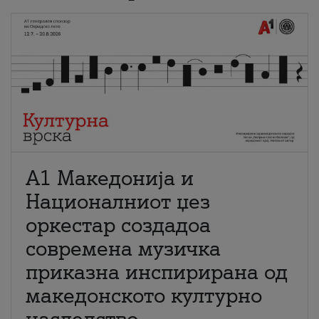
А1 Македонија и
Националниот џез
оркестар создадоа
современа музичка
приказна инспирирана од
македонското културно