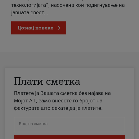
технологијата“, насочена кон подигнување на
јавната свест...
Дознај повеќе
Плати сметка
Платете ја Вашата сметка без најава на
Мојот А1, само внесете го бројот на
фактурата што сакате да ја платите.
Број на сметка