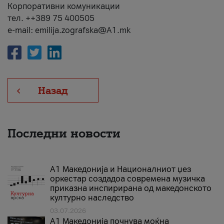
Корпоративни комуникации
тел. ++389 75 400505
e-mail: emilija.zografska@A1.mk
Назад
Последни новости
А1 Македонија и Националниот џез
оркестар создадоа современа музичка
приказна инспирирана од македонското
културно наследство
03.07.2026
A1 Македонија почнува моќна