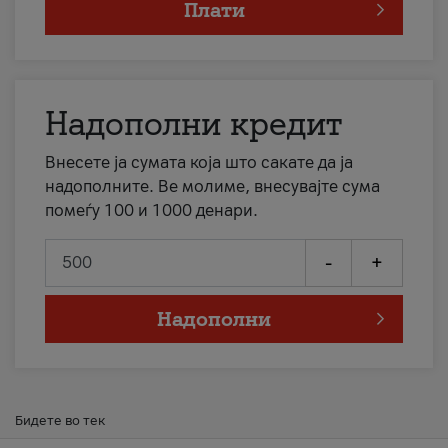
Плати
Надополни кредит
Внесете ја сумата која што сакате да ја
надополните. Ве молиме, внесувајте сума
помеѓу 100 и 1000 денари.
-
+
Надополни
Бидете во тек