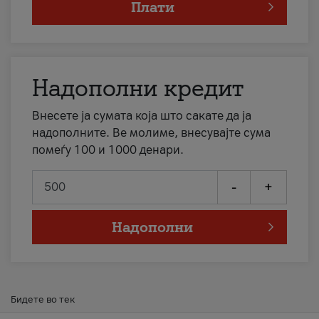
Плати
Надополни кредит
Внесете ја сумата која што сакате да ја
надополните. Ве молиме, внесувајте сума
помеѓу 100 и 1000 денари.
-
+
Надополни
Бидете во тек