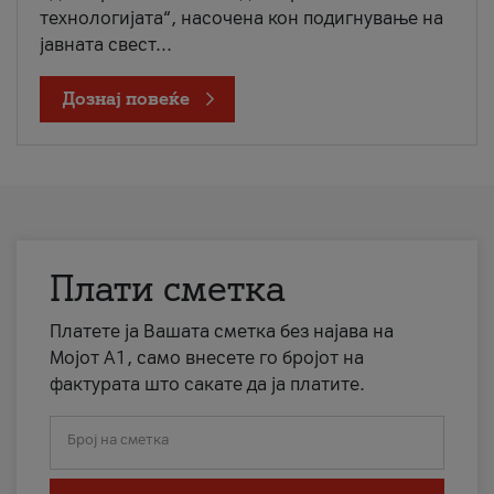
технологијата“, насочена кон подигнување на
јавната свест...
Дознај повеќе
Плати сметка
Платете ја Вашата сметка без најава на
Мојот А1, само внесете го бројот на
фактурата што сакате да ја платите.
Број на сметка