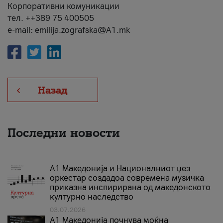
Корпоративни комуникации
тел. ++389 75 400505
e-mail: emilija.zografska@A1.mk
Назад
Последни новости
А1 Македонија и Националниот џез
оркестар создадоа современа музичка
приказна инспирирана од македонското
културно наследство
03.07.2026
A1 Македонија почнува моќна