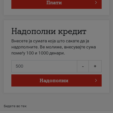
Плати
Надополни кредит
Внесете ја сумата која што сакате да ја
надополните. Ве молиме, внесувајте сума
помеѓу 100 и 1000 денари.
-
+
Надополни
Бидете во тек