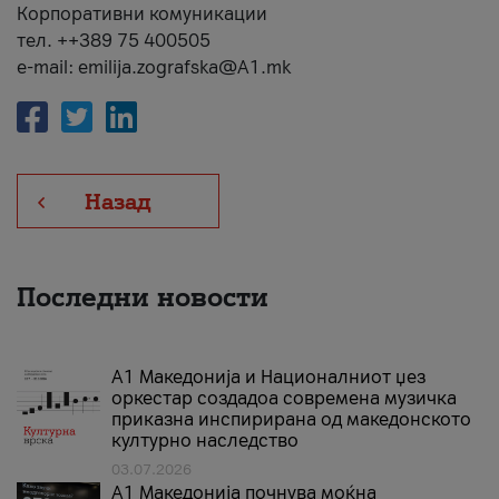
Корпоративни комуникации
тел. ++389 75 400505
e-mail: emilija.zografska@A1.mk
Назад
Последни новости
А1 Македонија и Националниот џез
оркестар создадоа современа музичка
приказна инспирирана од македонското
културно наследство
03.07.2026
A1 Македонија почнува моќна