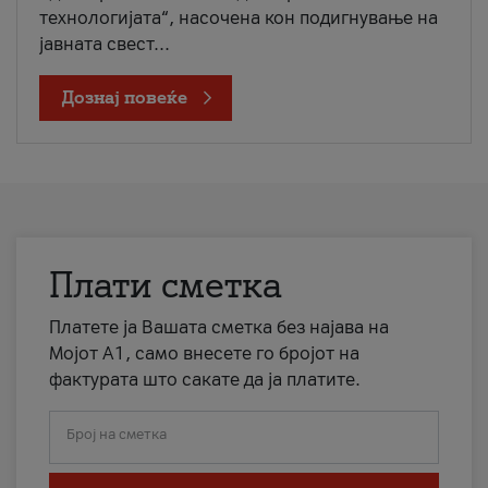
технологијата“, насочена кон подигнување на
јавната свест...
Дознај повеќе
Плати сметка
Платете ја Вашата сметка без најава на
Мојот А1, само внесете го бројот на
фактурата што сакате да ја платите.
Број на сметка