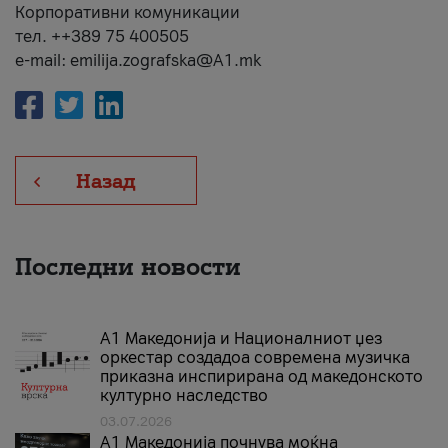
Корпоративни комуникации
тел. ++389 75 400505
e-mail: emilija.zografska@A1.mk
Назад
Последни новости
А1 Македонија и Националниот џез
оркестар создадоа современа музичка
приказна инспирирана од македонското
културно наследство
03.07.2026
A1 Македонија почнува моќна