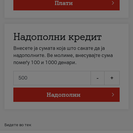
Плати
Надополни кредит
Внесете ја сумата која што сакате да ја
надополните. Ве молиме, внесувајте сума
помеѓу 100 и 1000 денари.
-
+
Надополни
Бидете во тек