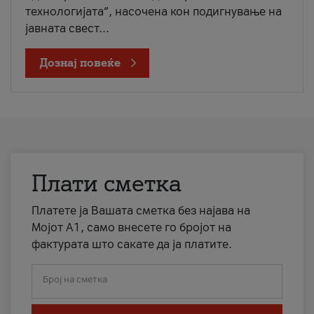
технологијата“, насочена кон подигнување на
јавната свест...
Дознај повеќе
Плати сметка
Платете ја Вашата сметка без најава на
Мојот А1, само внесете го бројот на
фактурата што сакате да ја платите.
Број на сметка