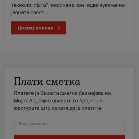
технологијата“, насочена кон подигнување на
јавната свест...
Дознај повеќе
Плати сметка
Платете ја Вашата сметка без најава на
Мојот А1, само внесете го бројот на
фактурата што сакате да ја платите.
Број на сметка