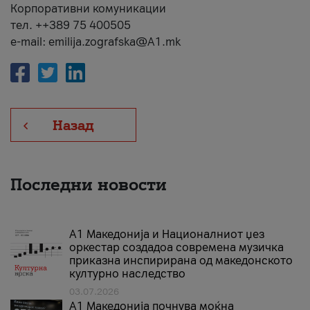
Корпоративни комуникации
тел. ++389 75 400505
e-mail: emilija.zografska@A1.mk
Назад
Последни новости
А1 Македонија и Националниот џез
оркестар создадоа современа музичка
приказна инспирирана од македонското
културно наследство
03.07.2026
A1 Македонија почнува моќна