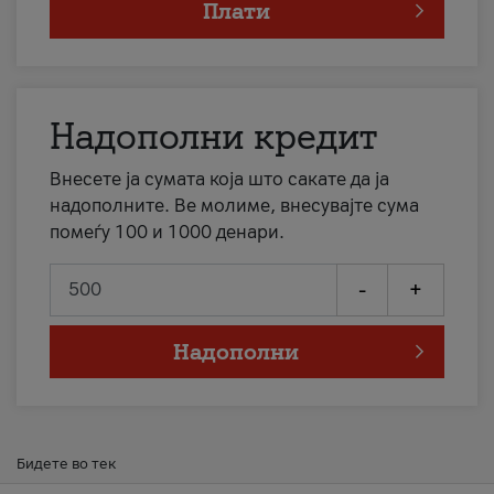
Плати
Надополни кредит
Внесете ја сумата која што сакате да ја
надополните. Ве молиме, внесувајте сума
помеѓу 100 и 1000 денари.
-
+
Надополни
Бидете во тек