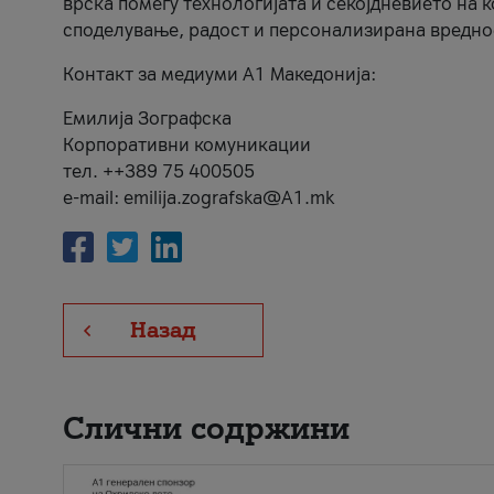
врска помеѓу технологијата и секојдневието на 
споделување, радост и персонализирана вредно
Контакт за медиуми А1 Македонија:
Емилија Зографска
Корпоративни комуникации
тел. ++389 75 400505
e-mail: emilija.zografska@A1.mk
Назад
Слични содржини