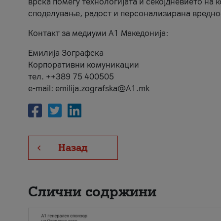
врска помеѓу технологијата и секојдневието на 
споделување, радост и персонализирана вредно
Контакт за медиуми А1 Македонија:
Емилија Зографска
Корпоративни комуникации
тел. ++389 75 400505
e-mail: emilija.zografska@A1.mk
Назад
Слични содржини