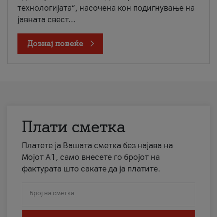
технологијата“, насочена кон подигнување на
јавната свест...
Дознај повеќе
Плати сметка
Платете ја Вашата сметка без најава на
Мојот А1, само внесете го бројот на
фактурата што сакате да ја платите.
Број на сметка