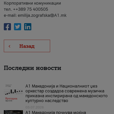
Корпоративни комуникации
тел. ++389 75 400505
e-mail: emilija.zografska@A1.mk
Назад
Последни новости
А1 Македонија и Националниот џез
оркестар создадоа современа музичка
приказна инспирирана од македонското
културно наследство
03.07.2026
A1 Македонија почнува моќна