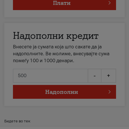
Плати
Надополни кредит
Внесете ја сумата која што сакате да ја
надополните. Ве молиме, внесувајте сума
помеѓу 100 и 1000 денари.
-
+
Надополни
Бидете во тек