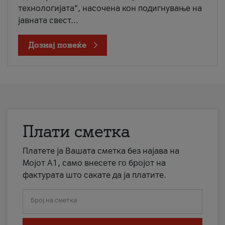
технологијата“, насочена кон подигнување на
јавната свест...
Дознај повеќе
Плати сметка
Платете ја Вашата сметка без најава на
Мојот А1, само внесете го бројот на
фактурата што сакате да ја платите.
Број на сметка