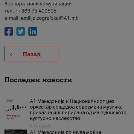
Корпоративни комуникации
тел. ++389 75 400505
e-mail: emilija.zografska@A1.mk
Назад
Последни новости
А1 Македонија и Националниот џез
оркестар создадоа современа музичка
приказна инспирирана од македонското
културно наследство
03.07.2026
A1 Македонија почнува моќна