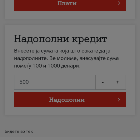
Плати
Надополни кредит
Внесете ја сумата која што сакате да ја
надополните. Ве молиме, внесувајте сума
помеѓу 100 и 1000 денари.
-
+
Надополни
Бидете во тек