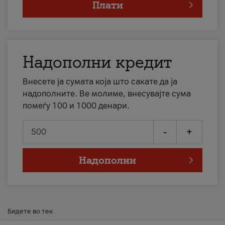
Плати
Надополни кредит
Внесете ја сумата која што сакате да ја
надополните. Ве молиме, внесувајте сума
помеѓу 100 и 1000 денари.
-
+
Надополни
Бидете во тек