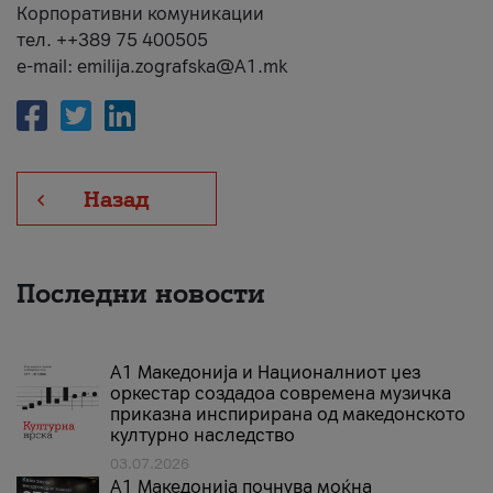
Корпоративни комуникации
тел. ++389 75 400505
e-mail: emilija.zografska@A1.mk
Назад
Последни новости
А1 Македонија и Националниот џез
оркестар создадоа современа музичка
приказна инспирирана од македонското
културно наследство
03.07.2026
A1 Македонија почнува моќна