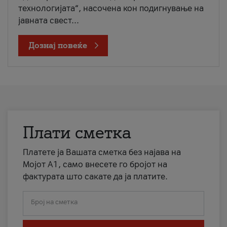
технологијата“, насочена кон подигнување на
јавната свест...
Дознај повеќе
Плати сметка
Платете ја Вашата сметка без најава на
Мојот А1, само внесете го бројот на
фактурата што сакате да ја платите.
Број на сметка