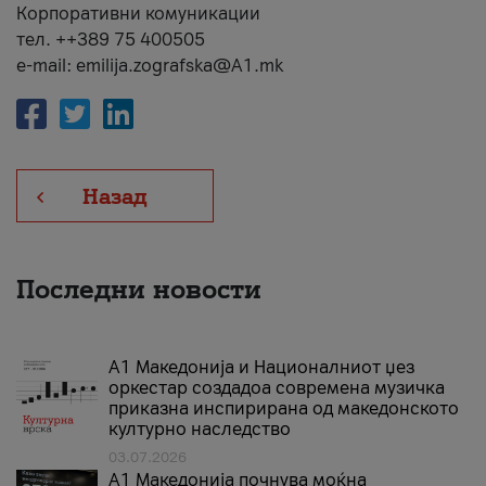
Корпоративни комуникации
тел. ++389 75 400505
e-mail: emilija.zografska@A1.mk
Назад
Последни новости
А1 Македонија и Националниот џез
оркестар создадоа современа музичка
приказна инспирирана од македонското
културно наследство
03.07.2026
A1 Македонија почнува моќна