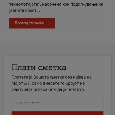
технологијата“, насочена кон подигнување на
јавната свест...
Дознај повеќе
Плати сметка
Платете ја Вашата сметка без најава на
Мојот А1, само внесете го бројот на
фактурата што сакате да ја платите.
Број на сметка