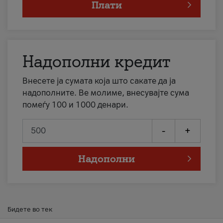
Плати
Надополни кредит
Внесете ја сумата која што сакате да ја
надополните. Ве молиме, внесувајте сума
помеѓу 100 и 1000 денари.
-
+
Надополни
Бидете во тек