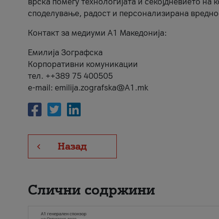
врска помеѓу технологијата и секојдневието на 
споделување, радост и персонализирана вредно
Контакт за медиуми А1 Македонија:
Емилија Зографска
Корпоративни комуникации
тел. ++389 75 400505
e-mail: emilija.zografska@A1.mk
Назад
Слични содржини