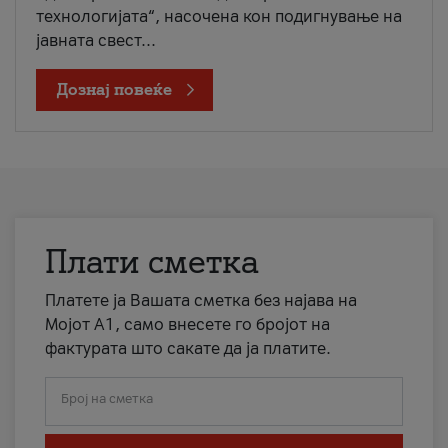
технологијата“, насочена кон подигнување на
јавната свест...
Дознај повеќе
Плати сметка
Платете ја Вашата сметка без најава на
Мојот А1, само внесете го бројот на
фактурата што сакате да ја платите.
Број на сметка