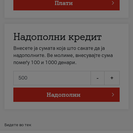
Плати
Надополни кредит
Внесете ја сумата која што сакате да ја
надополните. Ве молиме, внесувајте сума
помеѓу 100 и 1000 денари.
-
+
Надополни
Бидете во тек