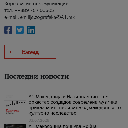
Корпоративни комуникации
тел. ++389 75 400505
e-mail: emilija.zografska@A1.mk
Назад
Последни новости
А1 Македонија и Националниот џез
оркестар создадоа современа музичка
приказна инспирирана од македонското
културно наследство
03.07.2026
A1 Македонија почнува моќна