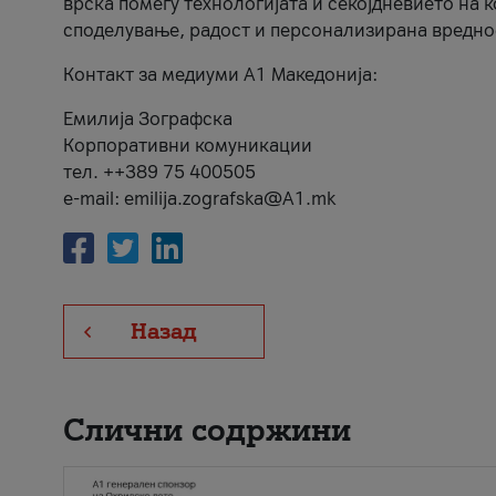
врска помеѓу технологијата и секојдневието на 
споделување, радост и персонализирана вредно
Контакт за медиуми А1 Македонија:
Емилија Зографска
Корпоративни комуникации
тел. ++389 75 400505
e-mail: emilija.zografska@A1.mk
Назад
Слични содржини