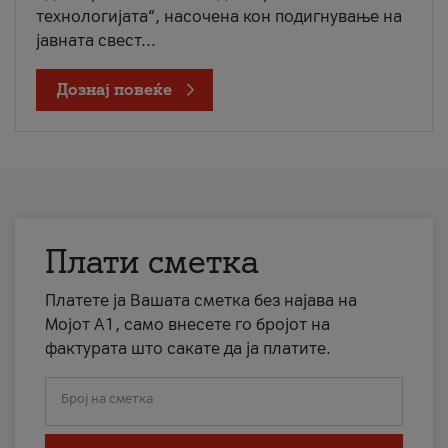
технологијата“, насочена кон подигнување на
јавната свест...
Дознај повеќе
Плати сметка
Платете ја Вашата сметка без најава на
Мојот А1, само внесете го бројот на
фактурата што сакате да ја платите.
Број на сметка