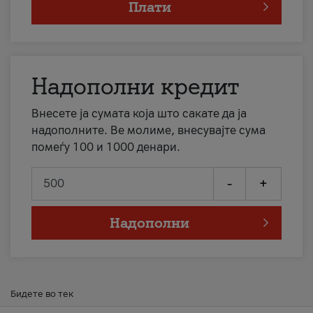
Плати
Надополни кредит
Внесете ја сумата која што сакате да ја
надополните. Ве молиме, внесувајте сума
помеѓу 100 и 1000 денари.
-
+
Надополни
Бидете во тек