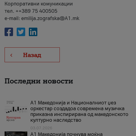
Корпоративни комуникации
тел. ++389 75 400505
e-mail: emilija.zografska@A1.mk
Назад
Последни новости
А1 Македонија и Националниот џез
оркестар создадоа современа музичка
приказна инспирирана од македонското
културно наследство
03.07.2026
A1 Македонија почнува моќна