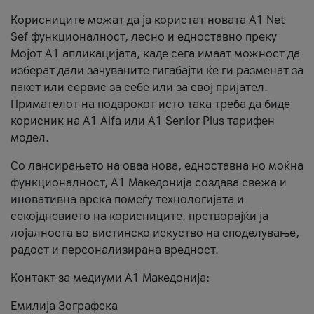
Корисниците можат да ја користат новата А1 Net
Sef функционалност, лесно и едноставно преку
Мојот А1 апликацијата, каде сега имаат можност да
изберат дали зачуваните гигабајти ќе ги разменат за
пакет или сервис за себе или за свој пријател.
Примателот на подарокот исто така треба да биде
корисник на А1 Alfa или A1 Senior Plus тарифен
модел.
Со лансирањето на оваа нова, едноставна но моќна
функционалност, А1 Македонија создава свежа и
иновативна врска помеѓу технологијата и
секојдневието на корисниците, претворајќи ја
лојалноста во вистинско искуство на споделување,
радост и персонализирана вредност.
Контакт за медиуми А1 Македонија:
Емилија Зографска