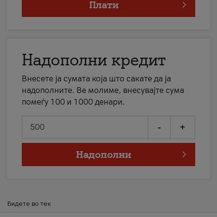
Плати
Надополни кредит
Внесете ја сумата која што сакате да ја
надополните. Ве молиме, внесувајте сума
помеѓу 100 и 1000 денари.
-
+
Надополни
Бидете во тек