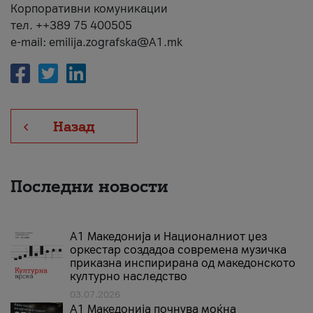
Корпоративни комуникации
тел. ++389 75 400505
e-mail: emilija.zografska@A1.mk
Назад
Последни новости
А1 Македонија и Националниот џез
оркестар создадоа современа музичка
приказна инспирирана од македонското
културно наследство
03.07.2026
A1 Македонија почнува моќна