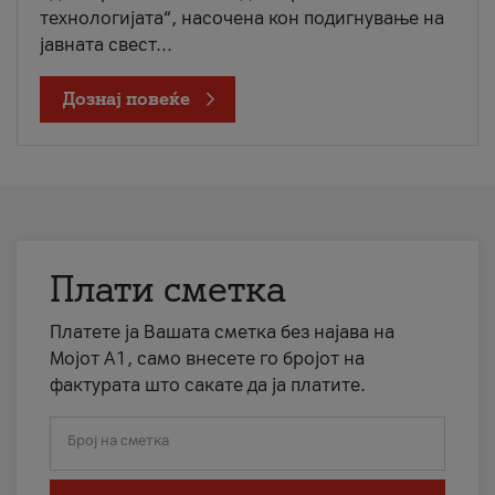
технологијата“, насочена кон подигнување на
јавната свест...
Дознај повеќе
Плати сметка
Платете ја Вашата сметка без најава на
Мојот А1, само внесете го бројот на
фактурата што сакате да ја платите.
Број на сметка