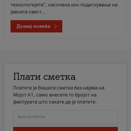
технологијата“, насочена кон подигнување на
јавната свест...
Дознај повеќе
Плати сметка
Платете ја Вашата сметка без најава на
Мојот А1, само внесете го бројот на
фактурата што сакате да ја платите.
Број на сметка