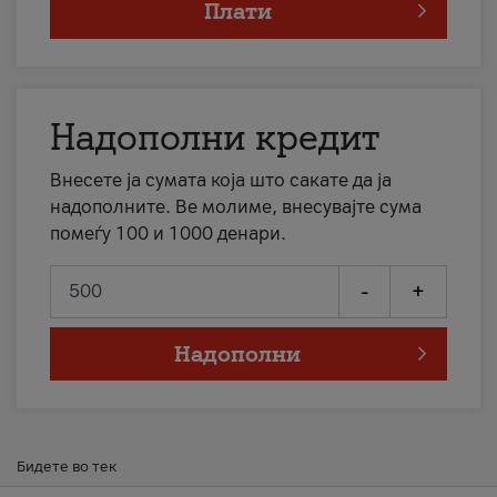
Плати
Надополни кредит
Внесете ја сумата која што сакате да ја
надополните. Ве молиме, внесувајте сума
помеѓу 100 и 1000 денари.
-
+
Надополни
Бидете во тек