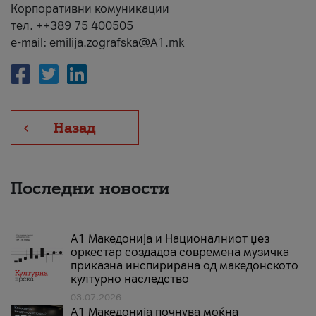
Корпоративни комуникации
тел. ++389 75 400505
e-mail: emilija.zografska@A1.mk
Назад
Последни новости
А1 Македонија и Националниот џез
оркестар создадоа современа музичка
приказна инспирирана од македонското
културно наследство
03.07.2026
A1 Македонија почнува моќна