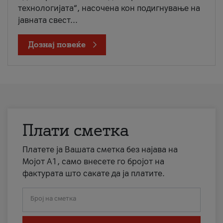
технологијата“, насочена кон подигнување на
јавната свест...
Дознај повеќе
Плати сметка
Платете ја Вашата сметка без најава на
Мојот А1, само внесете го бројот на
фактурата што сакате да ја платите.
Број на сметка