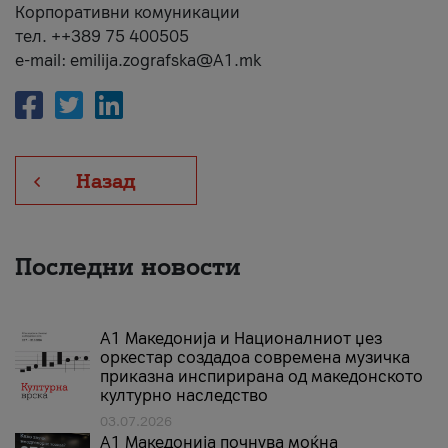
Корпоративни комуникации
тел. ++389 75 400505
e-mail: emilija.zografska@A1.mk
Назад
Последни новости
А1 Македонија и Националниот џез
оркестар создадоа современа музичка
приказна инспирирана од македонското
културно наследство
03.07.2026
A1 Македонија почнува моќна