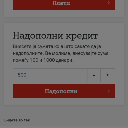
Плати
Надополни кредит
Внесете ја сумата која што сакате да ја
надополните. Ве молиме, внесувајте сума
помеѓу 100 и 1000 денари.
-
+
Надополни
Бидете во тек