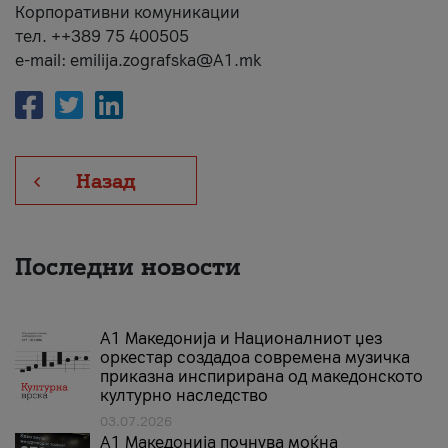
Корпоративни комуникации
тел. ++389 75 400505
e-mail: emilija.zografska@A1.mk
Назад
Последни новости
А1 Македонија и Националниот џез
оркестар создадоа современа музичка
приказна инспирирана од македонското
културно наследство
03.07.2026
A1 Македонија почнува моќна