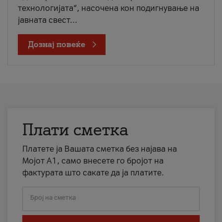
технологијата“, насочена кон подигнување на
јавната свест...
Дознај повеќе
Плати сметка
Платете ја Вашата сметка без најава на
Мојот А1, само внесете го бројот на
фактурата што сакате да ја платите.
Број на сметка