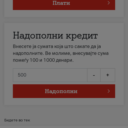
Плати
Надополни кредит
Внесете ја сумата која што сакате да ја
надополните. Ве молиме, внесувајте сума
помеѓу 100 и 1000 денари.
-
+
Надополни
Бидете во тек