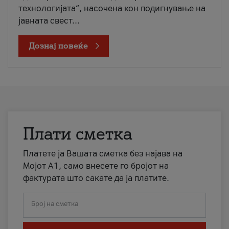
технологијата“, насочена кон подигнување на
јавната свест...
Дознај повеќе
Плати сметка
Платете ја Вашата сметка без најава на
Мојот А1, само внесете го бројот на
фактурата што сакате да ја платите.
Број на сметка