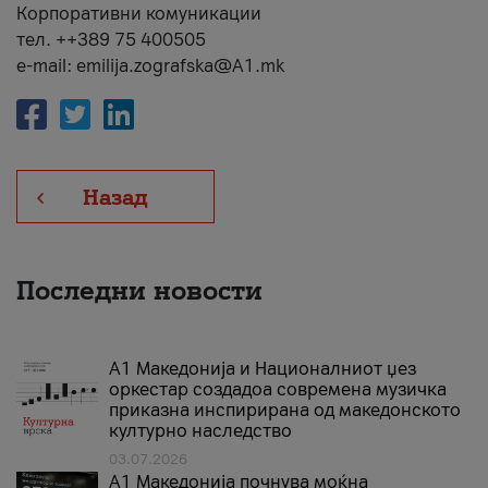
Корпоративни комуникации
тел. ++389 75 400505
e-mail: emilija.zografska@A1.mk
Назад
Последни новости
А1 Македонија и Националниот џез
оркестар создадоа современа музичка
приказна инспирирана од македонското
културно наследство
03.07.2026
A1 Македонија почнува моќна