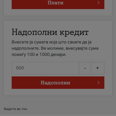
Плати
Надополни кредит
Внесете ја сумата која што сакате да ја
надополните. Ве молиме, внесувајте сума
помеѓу 100 и 1000 денари.
-
+
Надополни
Бидете во тек