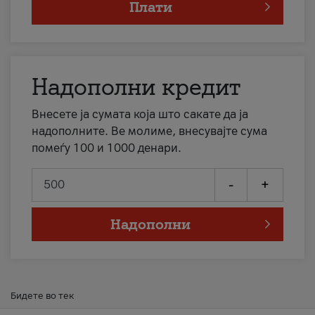
Плати
Надополни кредит
Внесете ја сумата која што сакате да ја
надополните. Ве молиме, внесувајте сума
помеѓу 100 и 1000 денари.
-
+
Надополни
Бидете во тек