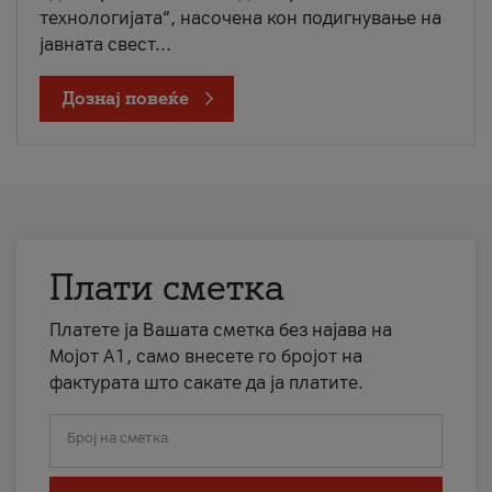
технологијата“, насочена кон подигнување на
јавната свест...
Дознај повеќе
Плати сметка
Платете ја Вашата сметка без најава на
Мојот А1, само внесете го бројот на
фактурата што сакате да ја платите.
Број на сметка