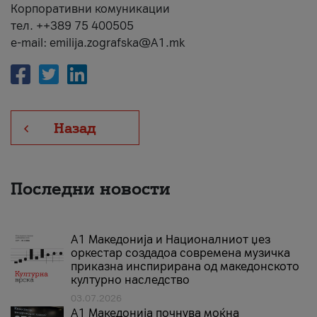
Корпоративни комуникации
тел. ++389 75 400505
e-mail: emilija.zografska@A1.mk
Назад
Последни новости
А1 Македонија и Националниот џез
оркестар создадоа современа музичка
приказна инспирирана од македонското
културно наследство
03.07.2026
A1 Македонија почнува моќна