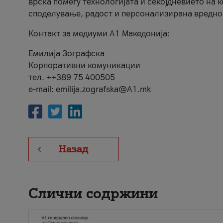
врска помеѓу технологијата и секојдневието на 
споделување, радост и персонализирана вредно
Контакт за медиуми А1 Македонија:
Емилија Зографска
Корпоративни комуникации
тел. ++389 75 400505
e-mail: emilija.zografska@A1.mk
Назад
Слични содржини