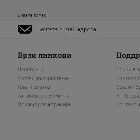
Бидете во тек
Брзи линкови
Подд
Ценовници
Секција 
Услови за користење
Контакт 
Плати сметка
Закажи б
Активирајте Е-сметка
A1 Прода
Припејд регистрација
Контакт 