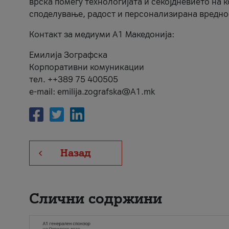
врска помеѓу технологијата и секојдневието на 
споделување, радост и персонализирана вредно
Контакт за медиуми А1 Македонија:
Емилија Зографска
Корпоративни комуникации
тел. ++389 75 400505
e-mail: emilija.zografska@A1.mk
Назад
Слични содржини